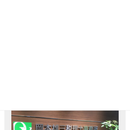
2022年2月26日
やっぱり、社長夫人は経理をするな！？
経理コンサルティング
について
2022年2月26日
スキルとセンス（後編）
経理について考える
2022年2月8日
経理部長の役割
経理改善について
株式会社MARKコンサルタンツ